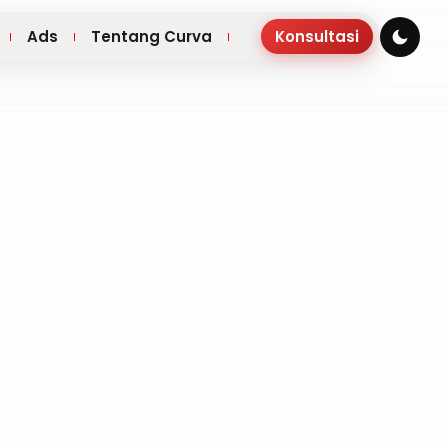
Ads
Tentang Curva
Konsultasi