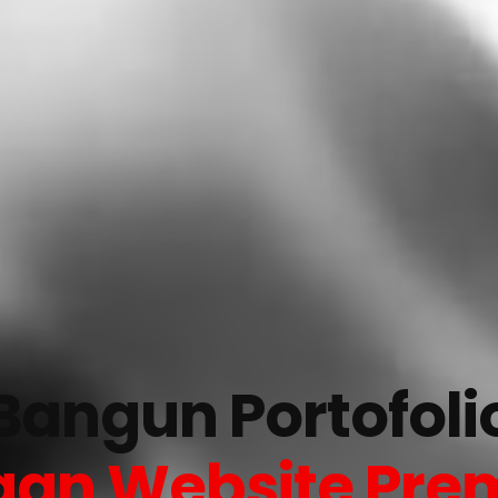
Bangun Portofoli
gan Website Pre