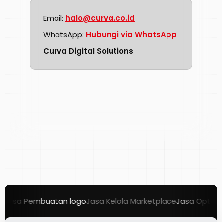
Email:
halo@curva.co.id
WhatsApp:
Hubungi via WhatsApp
Curva Digital Solutions
sa Pembuatan logo
Jasa Kelola Marketplace
Jasa Optimasi 