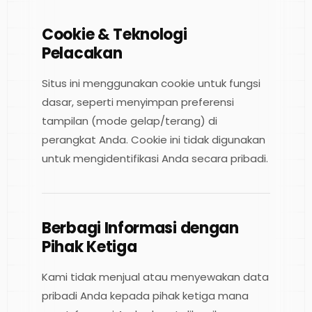
Cookie & Teknologi
Pelacakan
Situs ini menggunakan cookie untuk fungsi
dasar, seperti menyimpan preferensi
tampilan (mode gelap/terang) di
perangkat Anda. Cookie ini tidak digunakan
untuk mengidentifikasi Anda secara pribadi.
Berbagi Informasi dengan
Pihak Ketiga
Kami tidak menjual atau menyewakan data
pribadi Anda kepada pihak ketiga mana