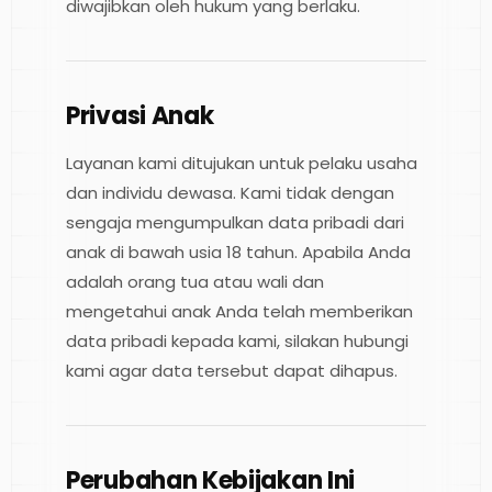
diwajibkan oleh hukum yang berlaku.
Privasi Anak
Layanan kami ditujukan untuk pelaku usaha
dan individu dewasa. Kami tidak dengan
sengaja mengumpulkan data pribadi dari
anak di bawah usia 18 tahun. Apabila Anda
adalah orang tua atau wali dan
mengetahui anak Anda telah memberikan
data pribadi kepada kami, silakan hubungi
kami agar data tersebut dapat dihapus.
Perubahan Kebijakan Ini