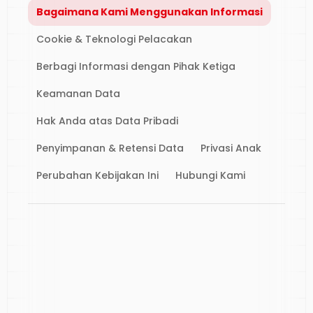
Bagaimana Kami Menggunakan Informasi
Cookie & Teknologi Pelacakan
Berbagi Informasi dengan Pihak Ketiga
Keamanan Data
Hak Anda atas Data Pribadi
Penyimpanan & Retensi Data
Privasi Anak
Perubahan Kebijakan Ini
Hubungi Kami