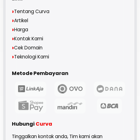
Tentang Curva
Artikel
Harga
Kontak Kami
Cek Domain
Teknologi Kami
Metode Pembayaran
Hubungi
Curva
Tinggalkan kontak anda, Tim kami akan