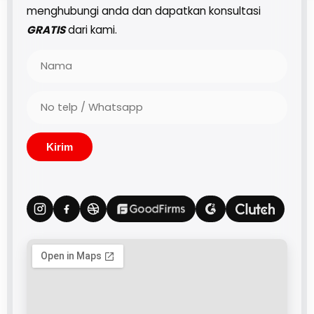
menghubungi anda dan dapatkan konsultasi
GRATIS
dari kami.
Nama
No
telp
/
Kirim
Whatsapp