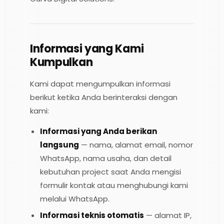
Informasi yang Kami
Kumpulkan
Kami dapat mengumpulkan informasi
berikut ketika Anda berinteraksi dengan
kami:
Informasi yang Anda berikan
langsung
— nama, alamat email, nomor
WhatsApp, nama usaha, dan detail
kebutuhan project saat Anda mengisi
formulir kontak atau menghubungi kami
melalui WhatsApp.
Informasi teknis otomatis
— alamat IP,